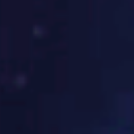
穿24号球衣的足球明星是谁他在赛场上的表现如何
2026-08-01
13 次阅读
姆巴佩7号足球明星的传奇之路与未来展望
2026-08-01
12 次阅读