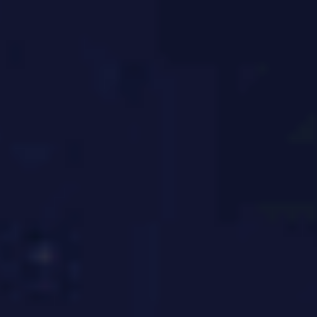
成都网球队的阵地战分析与未来发展展望
2026-08-03
11 次阅读
搞笑模仿足球明星的那些人究竟是谁他们的搞笑风格又