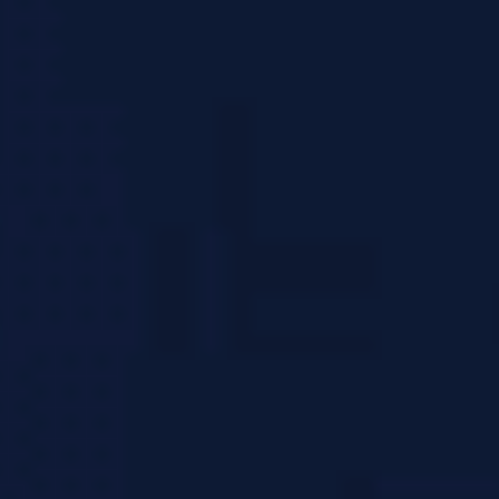
张天爱心目中的足球偶像是谁他在球场上的表现令她印
象深刻
2026-08-05
7 次阅读
德乙联赛精彩对决圣保利主场迎战维尔茨堡期待精彩表
现
2026-08-04
14 次阅读