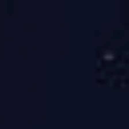
2026-07-29
25 次阅读
德阳足球明星球员盘点及其在国内外赛场的表现与成就
2026-07-28
22 次阅读