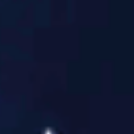
上海足球队在联合会杯中的节奏表现分析与点评
2026-08-04
14 次阅读
足球明星的多才多艺揭秘他们在场上场下的独特技能与
魅力
2026-08-04
12 次阅读