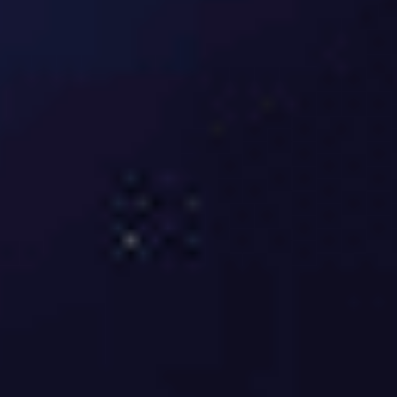
外国四大足球明星名字及其成就分析与影响力探讨
2026-07-30
21 次阅读
足球明星背后的品牌故事：哪些品牌培养了足球巨星
2026-07-29
23 次阅读