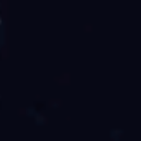
2026-07-29
#3
武汉排球队在全国排球灵活性排行榜中荣
2026-08-06
#4
英超球队最成功的教练有哪些