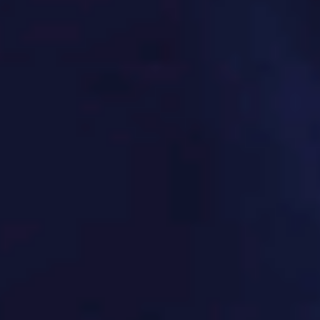
2026-08-01
16 次阅读
中国血统足球明星的传奇故事与他们的辉煌成就探秘
2026-08-01
15 次阅读