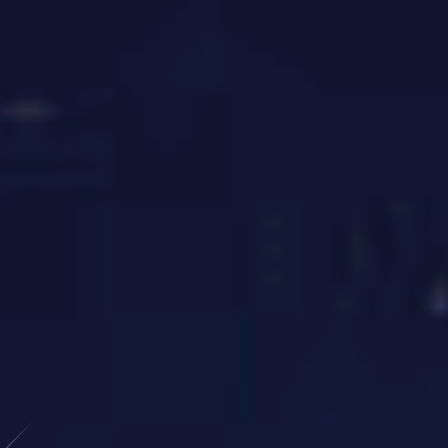
有多独特
2026-08-03
13 次阅读
独特风格与魅力并存的足球明星们展现个性化的运动之
路
2026-08-02
11 次阅读