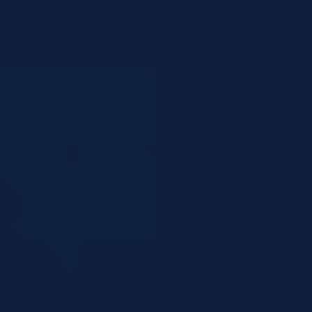
足球明星风采展现与详细介绍带你领略绿茵场上的传奇
人物
2026-08-06
5 次阅读
武汉排球队在全国排球灵活性排行榜中荣获第三名展现
出强劲实力与潜力
2026-08-06
5 次阅读