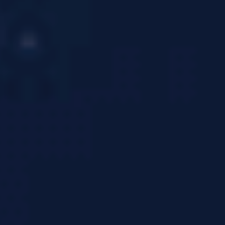
男生对足球明星的崇拜心理与偶像效应探讨
2026-08-05
7 次阅读
足球明星的无冕之王究竟是谁揭开传奇背后的故事与荣
耀
2026-08-05
6 次阅读