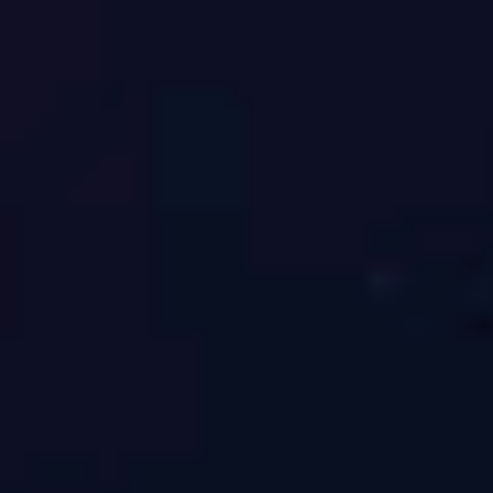
足球明星奢侈消费背后的故事与影响揭秘
2026-07-28
24 次阅读
北京网球队的节奏革新探索与实践：重塑竞技风格与训
练理念的全新视角
2026-07-28
27 次阅读