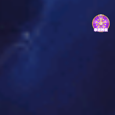
李伟网球生涯回顾与展望：从青涩少年到职业选手的心
路历程
2026-07-31
16 次阅读
黄圣依与足球明星亲密合影展现运动与魅力的完美结合
2026-07-30
23 次阅读