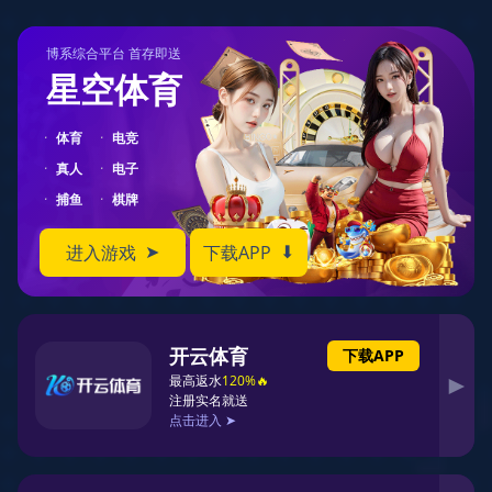
立即注册
首页
体育头条
足球场上的传奇人物十五个字母的明星球员风采尽显
2026-08-07
3 次阅读