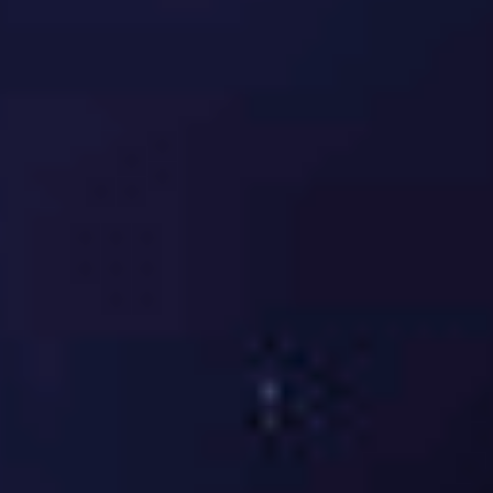
足球明星布朗尼的精彩人生与职业生涯全景介绍及最新
照片展示
2026-07-30
20 次阅读