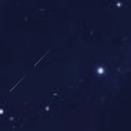
竞争优势，纳格尔斯曼的战术创新与年轻化建队策略
开创德甲新流派。这种现代化运营模式既带来竞技突
破，也引发关于足球纯粹性的持续讨论。
法兰克福通过欧联杯夺冠证明中游球队的爆发力，其
稳扎稳打的运营策略值得借鉴。俱乐部在保留德国足
球硬朗风格的基础上，引入日本球员镰田大地等多元
化元素，展现出开放包容的球队文化。高效的转会操
作和针对性的战术设计，使其成为最具黑马潜质的德
甲力量。
弗赖堡的小镇奇迹彰显草根球队的生存智慧，俱乐部
通过自建现代化球场实现财务独立。主教练施特赖希
二十余年的坚守塑造出独特的团队精神，精准的青训
选拔和务实的防反战术使其长期稳居联赛中上游。这