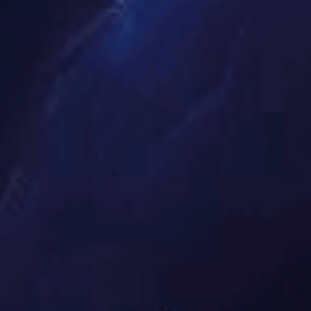
过精准定位球战术和防守反击弥补实力差距。管理层
在转会市场上专注挖掘性价比球员，医疗团队的卓越
工作有效控制伤病影响。这种精细化运营使小球会在
顶级联赛站稳脚跟。
科隆的保级之路充满戏剧性，俱乐部传统的地面传控
打法在现代化联赛中面临挑战。球队通过激活莫德斯
特等老将第二春创造奇迹，球迷文化的深厚积淀转化
为关键战役的精神力量。管理层在危机时刻的果断换
帅决策，体现出保级战中的生存智慧。
总结：
德甲联赛的球队生态呈现鲜明的金字塔结构，各层次
俱乐部在竞技追求与生存压力间找到平衡点。传统豪
门通过文化传承与商业创新巩固地位，新兴力量以现