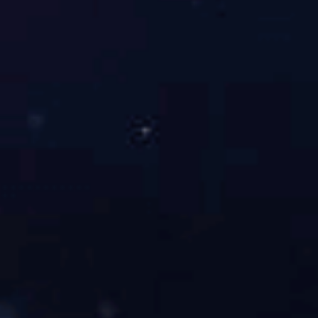
4.
腾讯NBA会员值不值得购买？会员服务、特权
2026-07-03
5.
乒乓球配合实力大比拼上海乒乓球队荣登第
2026-07-23
6.
李伟网球生涯回顾与展望：从青涩少年到职业
2026-07-31
7.
足球运动的国际化发展与市场竞争格局
2026-06-15
8.
如何在王者足球中修改明星球员的名字技巧
2026-07-29