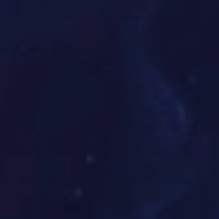
种可持续发展的模式为中小球队提供了宝贵范本。
中游球队稳中求变
门兴格拉德巴赫凭借稳定的青训产出维持竞争力，球
队近年涌现的普莱亚、小图拉姆等攻击手延续着进攻
传统。俱乐部在转会市场上的精明操作平衡了收支，
普鲁士公园球场的狂热支持成为球队后盾。管理层在
保持战术延续性与适应现代足球变革间寻找平衡点，
展现出传统劲旅的转型智慧。
沃尔夫斯堡作为车企支持的俱乐部，其发展轨迹与大
众集团的战略紧密相关。球队在培养德国国脚方面成
效显著，阿诺德、穆勒等球员的成长见证青训体系实
力。俱乐部通过合理规划薪资结构避免财务风险，在
欧战资格与保级线之间形成独特的生存空间。