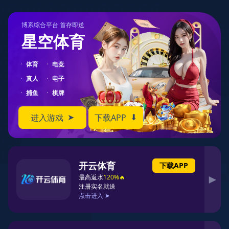
立即注册
华体会体育
带您畅享全球体育
盛事
专业平台，数据精准，
高清直播
覆盖热门体育项
目。
聚焦足球、篮球、电竞等赛事，
每日内容实时更
新
。
极速访问
下载APP