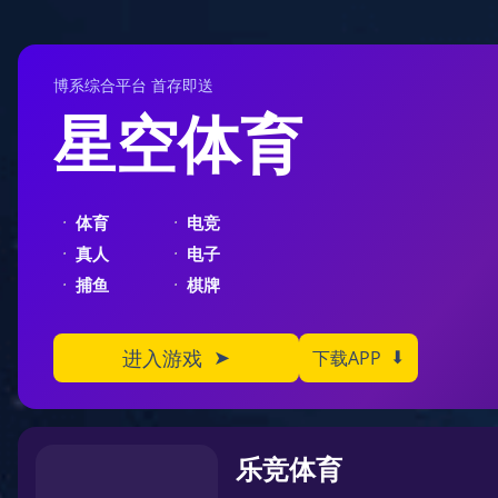
华体会体育
带您畅享全
专业平台，数据精准，
高清直播
覆盖热
聚焦足球、篮球、电竞等赛事，
每日内
极速访问
下载APP