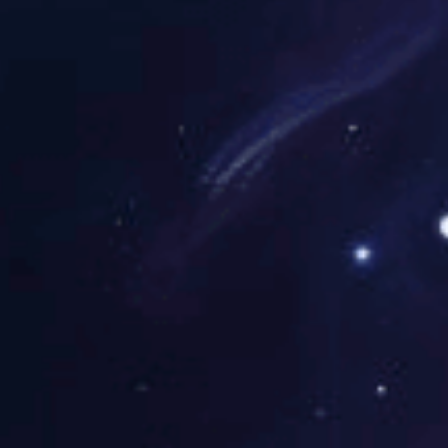
清楚自己的角色，并
种良好的氛围大大增
具体来说，作为一项
前锋必须立即做好准
此外，全队成员都愿
而且，在经历几轮激
设不仅提升了每名运
心协力，就很难形成
4、教练团
教练团队在此次总决
气氛调动的重要任务
调整。这种动态管理