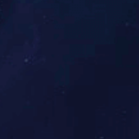
决赛中，多位主力球员
还能够灵活运用各种技
方难以招架。同时，他
人能力不仅提高了自己
，还要有良好的判断
团队如鱼得水，提高了
烈的大环境下脱颖而
事过程中，每位成员都