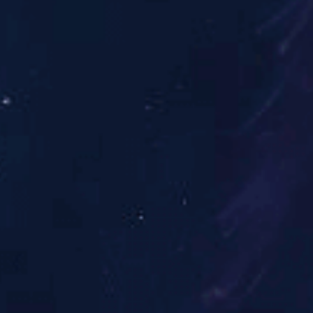
阐述中，我们将全面
1、技战术
在总决赛中，武汉排
面，球队采用灵活多
合来撕开对方防线，
其次，在防守环节，
调全队的协调配合。
精神使得他们即便处
此外，通过数据分析
起进攻，这一特点使
使得整场比赛充满悬
2、球员个