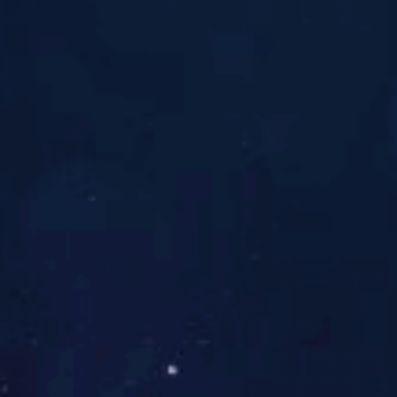
础。首先，在进攻方
利用快速传球和突击配
球员的优秀表现，更强
机会。这种团结一致的
对方稍显松懈的时候发
其高超的技战术水平，