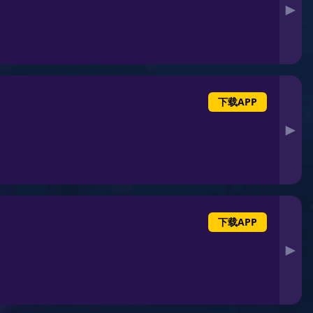
决赛技术分析：展现实力与团队
2026-07-07 13:38
44 次阅读
首页
/
体育快讯
在总决赛中的表现进行技术分析，旨在通过不同方面展现其实力
论球队整体技战术水平，包括攻击和防守策略的有效性。接着，
说明个体表现如何影响比赛结果。随后，团队协作的重要性也会
默契。最后，将总结教练团队对战术安排及球队氛围的重要作用