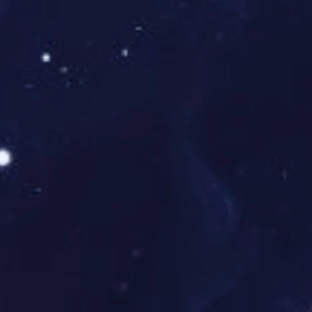
积极参与到整体战略之中。他们无论是在训练还是比赛时，都强
强了彼此间的信任感和默契度。
集体项目，各个位置之间要有良好的衔接。例如，当后排球员成
备，以迎接随后的快攻。这种快速反应和流畅配合往往决定了一
意为了共同目标而牺牲个人荣誉，这种奉献精神更使得团队凝聚
烈角逐后，每位选手都能及时调整心态，相互鼓励，共同面对挑
动员自身素质，也使整个团队焕发出蓬勃向上的力量。因此可以
如此强大的竞争优势。
队与氛围构建
赛中的成功指导同样值得关注。他们不仅负责制定具体战术安排
。从前期训练到赛事现场，他们始终保持与运动员紧密联系，并
模式提升了选手们应对不同局面的能力。