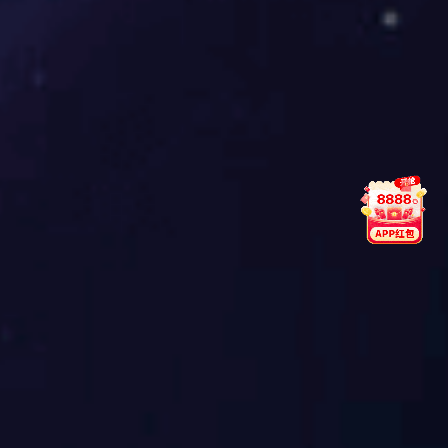
的足球故事永远不会完结，因为每个赛季都有新的传
奇在街头巷尾酝酿，在社区球场萌芽，最终在英超舞
台绽放万丈光芒。
上一篇：
周娜的街舞人生：从热爱到坚持的深…
下一篇：
西甲赛事360直播频道安排与观看
延伸阅读