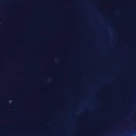
种竞争催生出永贝里与贝尔的经典对决，也孕育着萨
卡与萨利巴的新生代较量。
西伦敦德比暗流涌动，切尔西与富勒姆的阶级差异在
球场上转化为战术博弈。若日尼奥的精准调度与米特
洛维奇的暴力头槌，折射出两种截然不同的足球哲
学。布伦特福德的异军突起，正在打破传统格局，其
数据驱动的运营模式引发行业革命。
东伦敦与南伦敦的对抗鲜为人知却别具特色，水晶宫
与米尔沃尔的塞尔赫斯特公园对决充满原始张力。扎
哈的华丽突破与球迷震耳欲聋的助威声，构成最纯粹
的英式足球图景。这些次级德比如同毛细血管，维持
着城市足球生态的活力循环。
青训体系与人才孵化