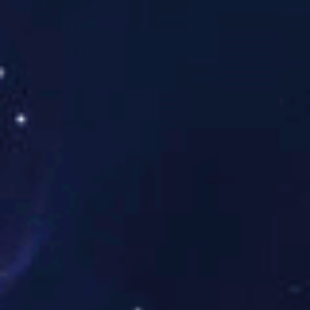
耐克与意甲豪门历史渊源
耐克与尤文图斯的合作始于2019年，这份为期八年的
合约创下意大利足坛赞助金额纪录。斑马军团黑白条
纹衫在保留经典元素基础上，通过激光透气孔技术和
Dri-FIT速干材料的应用，展现出传统与现代的完美平
衡。俱乐部复兴过程中的欧冠征程与耐克全球化战略
形成共振，都灵安联球场内外的品牌露出为双方带来
双赢局面。
国际米兰与耐克的结缘更早，自1998年开始的长期合
作中，蓝黑战袍历经多代革新。2014年特别设计的蛇
纹图案球衣致敬俱乐部徽章中的图腾，成为收藏市场
的抢手货。耐克为国米打造的定制化训练系统，整合
了NikeConnect智能芯片技术，实现运动数据的实时