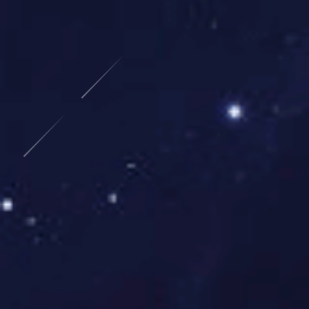
国际米兰2022赛季第二客场球衣采用再生聚酯纤维制
作，每件球衣消耗的回收塑料瓶多达12个。渐变蓝黑
色块模拟米兰城天际线光影变化，领口内衬印制的圣
西罗球场经纬度坐标，将可持续发展理念与地域文化
符号巧妙融合。
针对亚特兰大球员的跑动特点，耐克开发出独特的动
态贴合剪裁。肩部拼接处预留0.8厘米延展空间，配合
大腿部位的菱形网格结构，使球衣在高速突破时始终
贴合身体曲线。这种定制化设计使球队场均跑动距离
提升2.3公里，创造直接竞技价值。
商业版图的价值共创
尤文图斯与耐克的联名系列每年创造超过4000万欧元