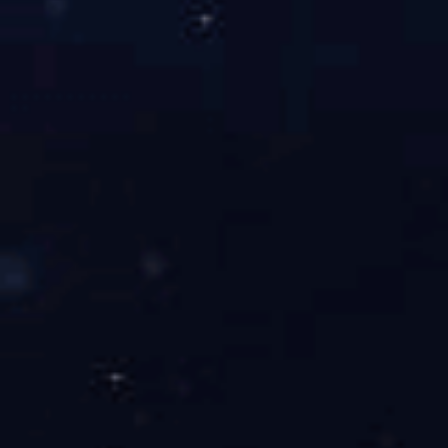
6.
九月份足球明星生日汇总及他们的职业生涯
2026-07-16
7.
南京乒乓球队转型纪实：从传统到现代的奋斗
2026-07-03
8.
西安滑板队技术解析：从基础到高阶的滑板艺
2026-06-26
App下载
关于我们
隐私政策
服务协议
网站地图
认识 华体会体育