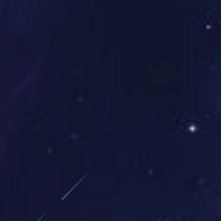
总结来看，西安飞盘队通过团队合作与灵活应变，不
断提升了自身整体进攻效率，使得他们在比赛中常常
能够把握住关键时刻，实现逆转或扩大领先优势。
2、快速传球与跑位策略
快速传球是西安飞盘队的一项重要策略，这不仅仅是
为了提高进攻速度，更是为了制造空间并拉开对方防
线。在比赛中，球员们通过迅速而精准的传递，让持
盘者始终处于有利位置，从而增加了投篮或突破的机
会。
与此同时，该队还非常注重跑位意识。球员之间默契
配合，通过不断移动迫使防守方做出反应，这样可以
利用空档实现有效接球。跑位不仅仅是简单的寻找位