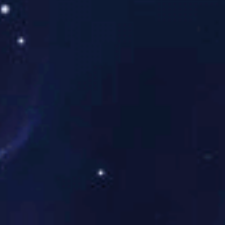
的综合分析，我们能更全面地理解西安飞盘队在激烈
竞争中的成功之道。
1、整体进攻理念
西安飞盘队的整体进攻理念可以归纳为以团队合作为
核心，通过精确的配合和流畅的传球形成有效攻击。
团队成员之间相互信任，共同制定战术，使得每个球
员都能发挥出最佳水平。这种以人为本的战略使得球
队在面对强劲对手时能够保持稳定性和创造力。
此外，西安飞盘队强调每名球员都需具备多面手能
力，他们不仅需要了解自己的角色任务，还要懂得如
何根据场上形势调整自己的位置与行动。这种灵活性
使得球队能够根据对方防守布置进行有效应对，从而
打破僵局。