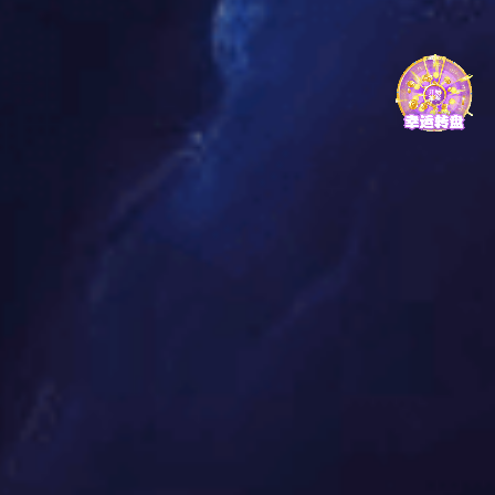
自信地执行战术安排，从而提升整体表现。
另外，团队默契也是影响进攻质量的重要因素之一。
从赛前训练到赛场上的互动，每一次交流都可能成为
加深理解的重要一步。当每名成员都清晰明白彼此意
图，并迅速适应变化时，就可以形成良好的连锁反
应，提高整场比赛中的执行力。
Total而言，心理素质与团队默契共同构成了西安飞盘
队强大竞争力的一部分，使他们无论面对怎样艰难局
面，都能迎难而上，全力以赴，为最终胜利奠定基
础。
总结：
通过以上四个方面，我们可以看到西安飞盘队在进攻