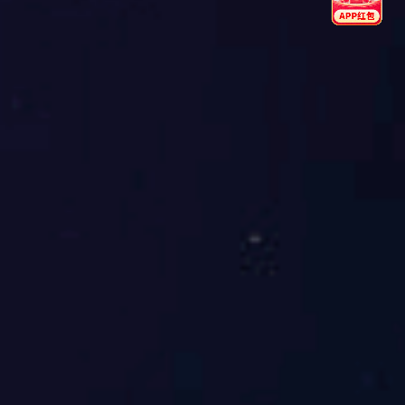
WE在世界大师赛中的节奏表现分析
延伸阅读
1.
赛后分析：武汉飞盘队与广州飞盘队心理素质
2026-06-12
2.
英超球队技术排名一览与关键数据统计
2026-07-13
3.
曼城与塞维利亚历史交锋回顾及战绩分析
2026-07-02
4.
足球明星签名背后的故事与技巧揭秘，让你了
2026-07-27