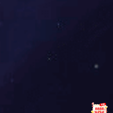
策略上的独特魅力。他们不单依赖个人技术，而是在
集体智慧指导下形成了一套系统性较强且具有高度适
应性的战术体系。这种方法不仅促进了球队内部协
调，也使他们在高水平赛事中屡次获得佳绩。
未来，希望该队能够继续深化自身战术特色，加强训
练中的合作练习，不断提升技战术水平，以期在更高
层次上获得成功。同时，也期待其他各支球队借鉴其
成功经验，共同推动国内飞盘运动的发展壮大。
上一篇：
英超球队欧战：英超球队在欧洲赛场…
下一篇：