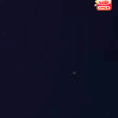
下一篇：
EDG在世界大师赛中以53分稳居积
延伸阅读
1.
和平精英巨献：深入了解LNG技术背后的秘密
2026-06-17
2.
足球巨星归来重返母队续写辉煌传奇再创佳
2026-08-04
3.
盘点德甲联赛中多支参赛球队
2026-07-05
4.
足球明星的英语表达及其在国际舞台上的影
2026-07-20