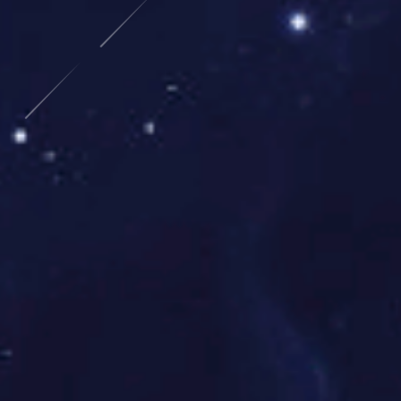
持中场控制，从而遏制住了恒大的攻击潮。
对于广州恒大而言，他们的一名外援前锋同样值得关
注。尽管未能取得进球，但他凭借精湛的技术与敏锐
的位置感，为其他队员创造出了不少机会。此外，中
后卫也表现出色，有效地封堵了华夏几次快攻，使得
球队能够保持较低失误率。
3、战术布局分析
河北华夏本场比赛采用的是4231阵型，在保证防守稳
定性的同时，也力求通过边路快速推进来寻找破门良
机。这种布阵使得他们能够有效地抵御来自恒大的高
位逼抢，同时又能通过灵活调度打乱对方后防线。不
过，由于缺乏足够的人数支持，他们在进攻端显得略
为单薄，需要更多配合来完成有效突破。