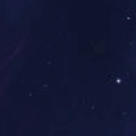
最终，这场较量以平局收场，体现了双方在技战术上
的平衡。虽然两队都有闪光时刻，但整体来看，河北
华夏成功限制了恒大的得分机会，而广州恒大则未能
充分发挥其攻击优势，使得赛果充满悬念。
2、关键球员分析
在河北华夏阵中，门将无疑是本场比赛的一大亮点。
他凭借出色的反应能力，多次化解了恒大的射门威
胁，为球队保住了零失球。同时，他还通过精准的长
传帮助队友创造了几次反击机会。在整个90分钟内，
他成为团队的重要支柱，其表现可圈可点。
此外，中场核心也是不可忽视的人物。他不仅承担着
组织进攻的重任，还积极参与防守，对抗不断侵袭而
来的对手。正是他的存在，让华夏能够在关键时刻保