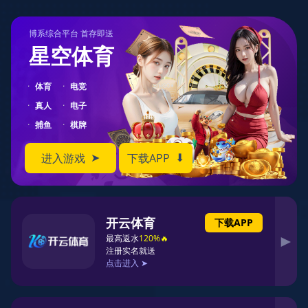
立即注册
华体会体育
带您畅享全球体育
盛事
专业平台，数据精准，
高清直播
覆盖热门体育项
目。
聚焦足球、篮球、电竞等赛事，
每日内容实时更
新
。
极速访问
下载APP