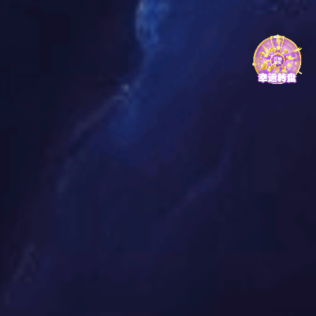
每场比赛结束后，教练都会组织复盘讨论，总结成功
之处与不足之处。这种及时反馈机制使得所有成员都
能迅速吸取经验教训，为下一次出赛做好充分准备。
同时，也可以根据实际情况调整战术打法，更加灵活
地应对不同挑战。
此外，在赛季末尾，南京滑板队还会主动寻求与国内
外其他强队进行交流合作，以丰富自身经验。这种跨
地区或跨国家交流，不仅使得他们了解到其他球队的
新兴战术，还进一步拓宽了视野，为今后的发展提供
新的思路与方向。
总结：
Nanjing 滑板队通过不断探索与实践，在防守革新道