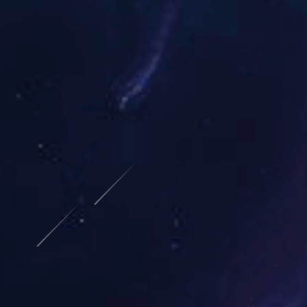
英超球队普遍采用高
比。2022年欧冠小
种战术差异使得意甲
边路进攻成为英超压制
深度平均多出8米。利
的防守体系。而意甲
定位球战术的运用差异
尔西门将门迪在202
新。反观意甲球队，
3、经济实
英超的商业运作模式为
倍。这种差距直接反映