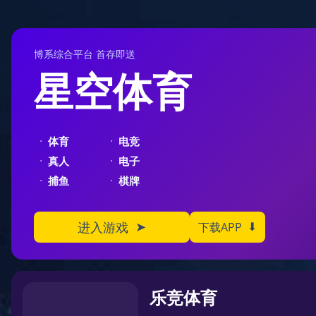
华体会体育
带您畅享全
专业平台，数据精准，
高清直播
覆盖热
聚焦足球、篮球、电竞等赛事，
每日内
极速访问
下载APP