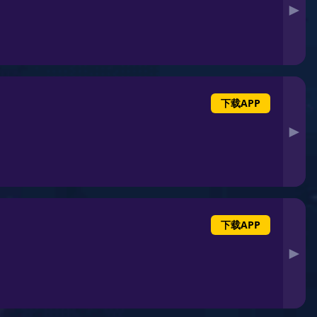
甲球队：英超球队对阵意甲球
2026-06-23 14:53
47 次阅读
首页
/
体育快讯
球队在欧洲赛场上的较量始终是足球界的热点话题。英超凭借其
在与意甲的传统对决中占据上风。本文将从历史交锋数据、战术
个维度，深入剖析英超球队对阵意甲球队的优势根源。通过分析
赛发展趋势，揭示英超在整体竞争力上的突破点，并探讨意甲复