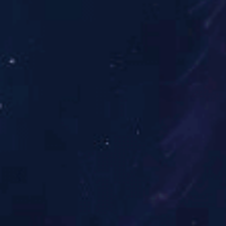
1、历史交
自2000年以来，英
势。其中2010-20
兰等传统强队。例如2
力。
欧联杯赛场的数据差异
马的比赛，直观体现
时的传统优势逐渐弱化
从进球效率来看，英超
队80分钟后的制胜进
势已不明显，近五年对
2、战术风