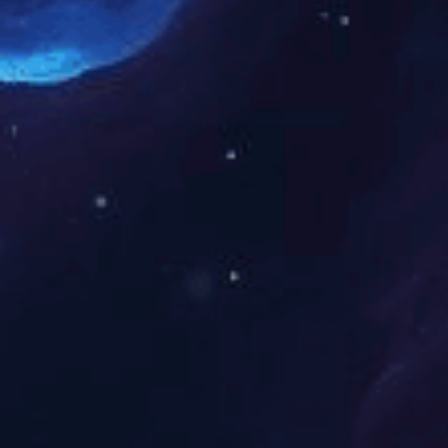
的复兴曙光已现。未
上一篇：
重磅专题：探讨RNG战队如何引领电…
延伸阅读
1.
武汉排球队中路突破分析及其对比赛结果的
2026-06-30