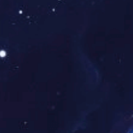
的案例，展现了英超的资本运作能力。
更为深远。曼城青训学院年预算达2亿英镑，相当于国际米兰整个
在球员成材率上，英超本土新秀的欧冠出场次数是意甲的3倍。阿
成为对抗意甲球队的重要力量。
同样不容忽视。英超球队普遍采用生物力学监测系统和人工智能
刺2022年对阵AC米兰的欧冠淘汰赛中，凯恩带伤出战仍打满全
的支持。
引力与教练革新
印证了英超的吸引力。过去五年，从意甲转投英超的球星数量是反
甲最佳阵容成员。这些球员的转会不仅削弱了意甲竞争力，更直
回归曼联的案例，折射出英超在个人发展平台上的优势。
决定战术生命力。瓜迪奥拉、克洛普等战术大师持续推动英超战