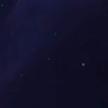
来英超与意甲的对抗，或将演变为资本全球化与足球本土化之间