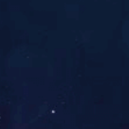
平8负的战绩占据明显优
中淘汰尤文图斯、AC米
游球队对抗意甲豪门的实
曼联两回合4-0完胜罗
，意甲球队在主场作战
赛末段尤为明显，英超球
球队在防守端的传统优