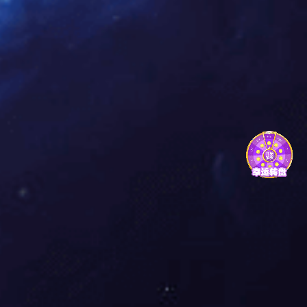
迪奥拉的临场变阵三
地，源源不断输送新鲜血
联赛引进凯塞多后转手
战术创新到科技应用，
响着球员流向、教练选
足球对传统模式的全面
纳的案例证明，传统强
练的崛起，亚平宁足球