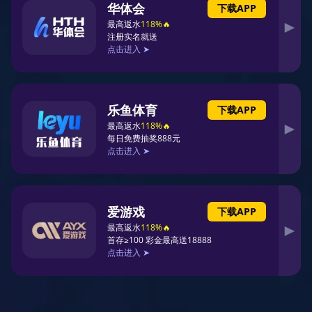
V5战队状态引发热议球迷对
其表现褒贬不一的背后分析
2026-06-24 15:43
33 次阅读
首页
/
体育快讯
在电竞行业中，V5战队一直以来都是备受关注的焦
点。近期，V5战队状态引发了热议，球迷对其表现褒
贬不一的现象更是引起了广泛讨论。本文将从四个方
面深入分析这一现象：首先是战队整体表现及其影响
因素；其次是球迷心理与期望值之间的差距；第三是
媒体报道对公众认知的影响；最后是未来展望与改进
建议。在这些分析中，我们不仅能够看到V5战队当前
所面临的挑战，也能理解球迷对其情感的复杂性，以