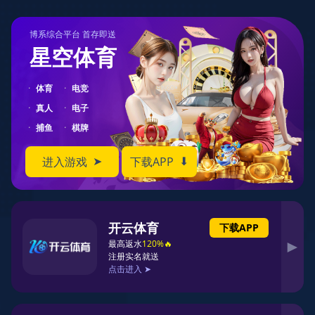
立即注册
华体会体育
带您畅享全球体育
盛事
专业平台，数据精准，
高清直播
覆盖热门体育项
目。
聚焦足球、篮球、电竞等赛事，
每日内容实时更
新
。
极速访问
下载APP