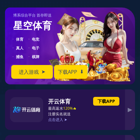
立即注册
华体会体育
带您畅享全球体育
盛事
专业平台，数据精准，
高清直播
覆盖热门体育项
目。
聚焦足球、篮球、电竞等赛事，
每日内容实时更
新
。
极速访问
下载APP