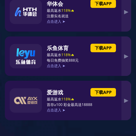
杭州极限运动队心理素质深度
对比分析与启示
2026-06-27 16:45
39 次阅读
首页
/
体育快讯
本文将对杭州极限运动队的心理素质进行深度对比分
析，探讨其在激烈竞争中的表现及其成因。通过研究
不同队员在面对压力、挑战和失败时的心理反应，我
们发现心理素质在极限运动中起着至关重要的作用。
文章将从四个方面进行讨论：首先是团队氛围与心理
支持的影响，其次是个人目标设定与自我效能感，再
者是压力管理与情绪调节，最后是经验分享与学习机
制。希望通过这些分析，为提升运动员的心理素质提