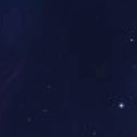
相对而言，缺乏这种支持的环境可能导致个别成员产
生孤独感，从而影响其表现。因此，在建立强大的竞
技团队时，重视并营造良好的团队氛围显得尤为重
要。
2、个人目标设定与自我效能感
个人目标设定是一项重要的心理技能，它能有效提升
运动员的自我效能感。在杭州极限运动队中，每位成
员都被鼓励制定清晰可行的短期和长期目标。这些目
标不仅可以激励他们朝着更加高峰努力，也能帮助他
们在面临困难时找到前进方向。
当运动员相信自己的能力，并将目标细化到每一次训
练或比赛中，他们对于自身成果的期待就会加强。这
种积极预期有助于形成一种正向反馈机制，使得运动