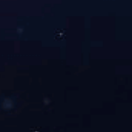
6.
滑板实力榜单权威发布揭示顶尖选手与团队
2026-06-11
7.
张芳的英雄联盟人生：从新手到职业选手的深
2026-06-29
8.
彩泥创意手工制作足球明星形象展示与分享
2026-07-23
App下载
关于我们
隐私政策
服务协议
网站地图