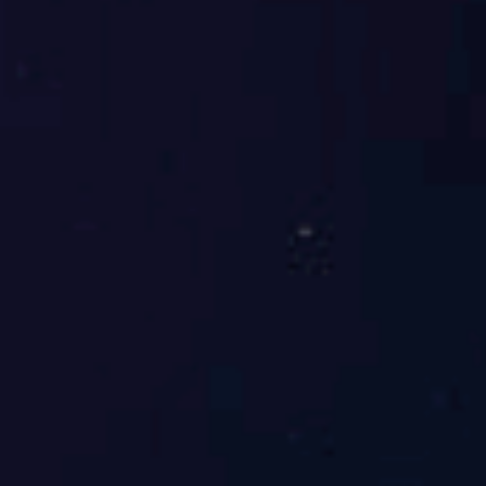
延伸阅读
1.
狗界的足球明星如何用灵活身姿征服赛场与
2026-07-18
2.
足球明星剪脸视频揭秘明星背后的真实面貌
2026-07-27
3.
英超联赛各球队身价的比较与分析
2026-07-03
4.
今天鹿岛鹿角对阵湘南海洋的比赛结果揭晓
2026-07-15
5.
英超赛季最佳球队任务分析
2026-05-31