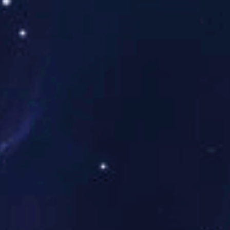
不挠的精神和无畏向前的勇气。
1、家庭背景与启蒙
李丽出生于一个普通家庭，父母都是教师，虽然家境
并不富裕，但他们始终鼓励她追求自己的梦想。在这
样的环境中，李丽从小就表现出对体育运动的浓厚兴
趣。小时候，她常常在学校操场上打羽毛球，而不是
像其他孩子一样沉迷于电子游戏。
一次偶然的机会，李丽跟随朋友去观看了一场专业网
球比赛，这次经历深深吸引了她。赛场上的运动员们
挥洒汗水，展现出的力量与优雅让她心生向往。从那
时起，她下定决心要成为一名优秀的网球选手。
为了实现这个目标，李丽开始主动请教身边会打网球