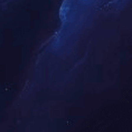
队凭借独特且灵活多变的防守体系，以及不断创新和实践探索的
注个人技能的发展，更加注重团队协作的重要性，这种理念使得
价值与艺术追求双重目标。
的竞技环境，他们仍需把握时代脉搏，加强自身建设，不断吸收
一步推动中国街舞事业的发展。期待这一充满朝气蓬勃以及创意
篇章！