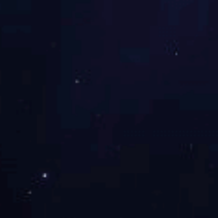
6.
西甲联赛的免费直播app推荐与使用方法
2026-06-02
7.
武汉排球队中路突破分析及其对比赛结果的
2026-06-30
8.
李伟网球生涯回顾与展望：从青涩少年到职
2026-07-31