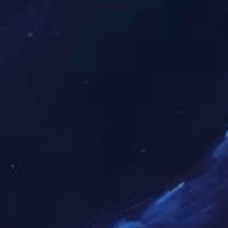
使自己的战术更加丰富
从而提高整体效率。这
视觉体验。
与其他艺术形式或运动
了自身发展。
久且富有活力的大城
青年文化潮流相互交
。这种开放式沟通不仅
标之中。