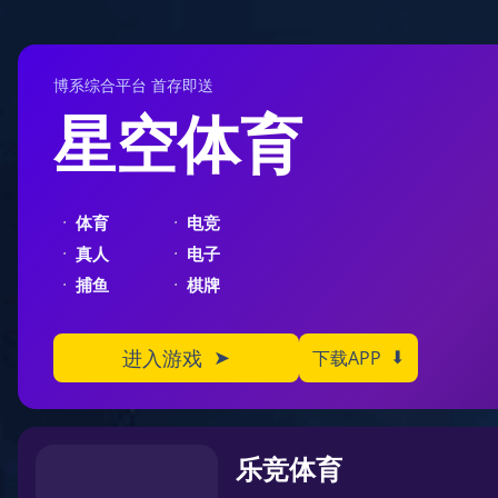
华体会体育
带您畅享全
专业平台，数据精准，
高清直播
覆盖热
聚焦足球、篮球、电竞等赛事，
每日内
极速访问
下载APP