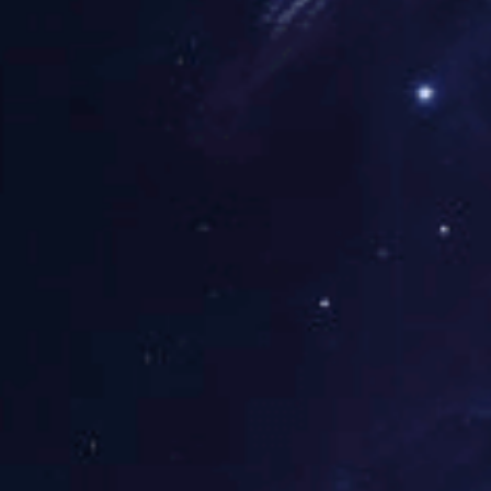
这种文化认同感也渗
断提升。这使得整个
4、未来发
对于未来的发展方向
赛事或邀请外籍教练
更多人了解并喜爱这
另外，在技术层面，
更为科学合理的发展
综上所述，通过持续
他们将在传承传统技
总结：