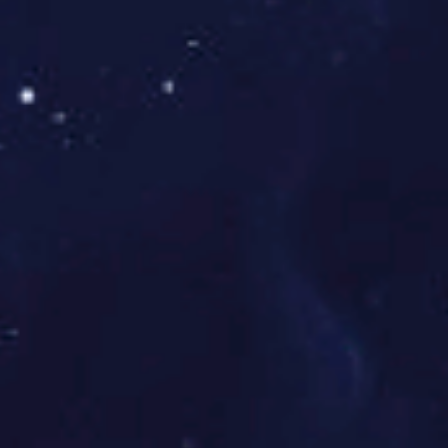
削弱对方心理防线，还能让自己获得意想不到的优
势。
同时，在实际比赛过程中，FPX也非常重视局部小组
作战与全图控制相结合。一方面，他们会针对某一条
路进行集火，而另一方面，则通过适时支援其他路线
来扩大优势，这样形成了一种良性的循环，提高了全
队整体实力。
3、选手个人表现突出
除了整体协作与策略运用外，每位选手个人表现也是
FPX取得成功的重要因素。每位成员都具备极高的技
术水平，并且在关键时刻能够挺身而出，为球队争取
胜利。例如，不同位置上的核心选手，都能在关键团
战中扮演不同角色，有效分担压力。