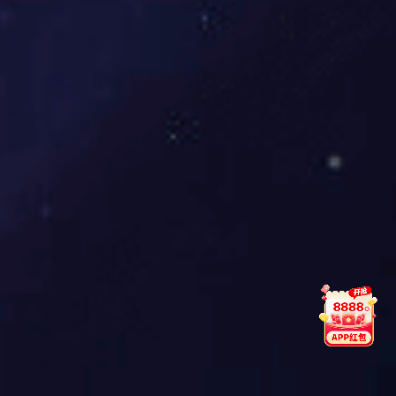
未来随着电子竞技行业的发展壮大，我们期待看到更
多像FPX这样充满激情与梦想的团队崭露头角，共同
推动DOTA2乃至整个电竞运动迈向更加辉煌的新篇
章！
上一篇：
武汉街舞队的防守体系与战术解析…
下一篇：
李磊畅谈滑板生涯与成长历程的点