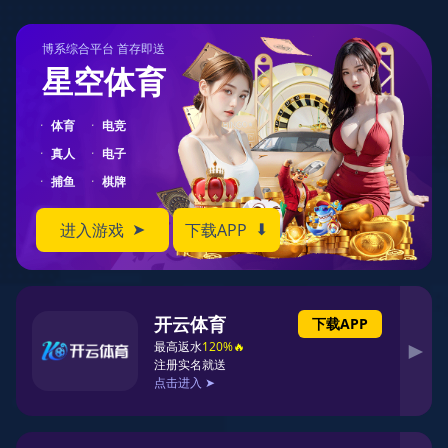
立即注册
华体会体育
带您畅享全球体育
盛事
专业平台，数据精准，
高清直播
覆盖热门体育项
目。
聚焦足球、篮球、电竞等赛事，
每日内容实时更
新
。
极速访问
下载APP